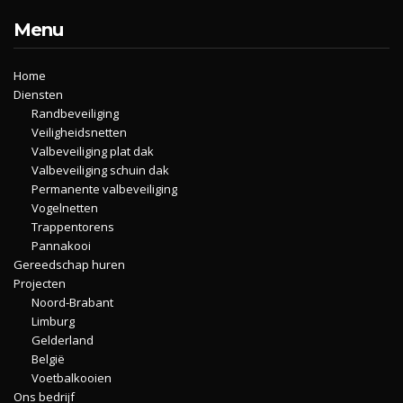
Menu
Home
Diensten
Randbeveiliging
Veiligheidsnetten
Valbeveiliging plat dak
Valbeveiliging schuin dak
Permanente valbeveiliging
Vogelnetten
Trappentorens
Pannakooi
Gereedschap huren
Projecten
Noord-Brabant
Limburg
Gelderland
België
Voetbalkooien
Ons bedrijf