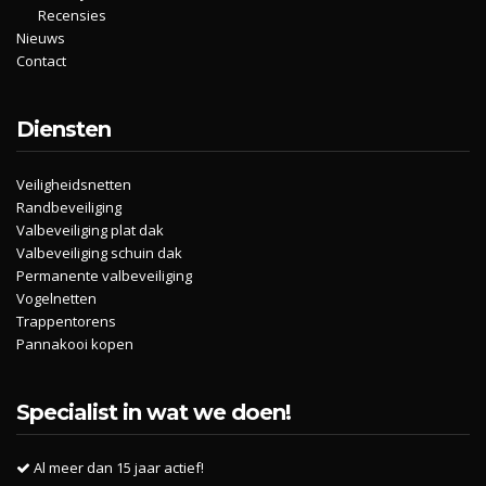
Recensies
Nieuws
Contact
Diensten
Veiligheidsnetten
Randbeveiliging
Valbeveiliging plat dak
Valbeveiliging schuin dak
Permanente valbeveiliging
Vogelnetten
Trappentorens
Pannakooi kopen
Specialist in wat we doen!
Al meer dan 15 jaar actief!