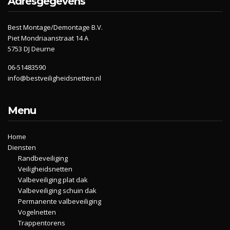
Adresgegevens
Best Montage/Demontage B.V.
Piet Mondriaanstraat 14 A
5753 DJ Deurne
06-51483590
info@bestveiligheidsnetten.nl
Menu
Home
Diensten
Randbeveiliging
Veiligheidsnetten
Valbeveiliging plat dak
Valbeveiliging schuin dak
Permanente valbeveiliging
Vogelnetten
Trappentorens