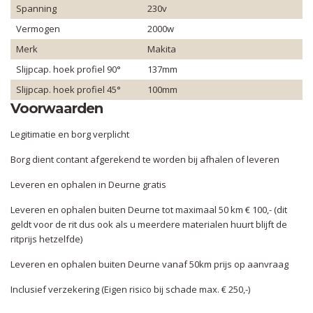
Spanning
230v
Vermogen
2000w
Merk
Makita
Slijpcap. hoek profiel 90°
137mm
Slijpcap. hoek profiel 45°
100mm
Voorwaarden
Legitimatie en borg verplicht
Borg dient contant afgerekend te worden bij afhalen of leveren
Leveren en ophalen in Deurne gratis
Leveren en ophalen buiten Deurne tot maximaal 50 km € 100,- (dit
geldt voor de rit dus ook als u meerdere materialen huurt blijft de
ritprijs hetzelfde)
Leveren en ophalen buiten Deurne vanaf 50km prijs op aanvraag
Inclusief verzekering (Eigen risico bij schade max. € 250,-)