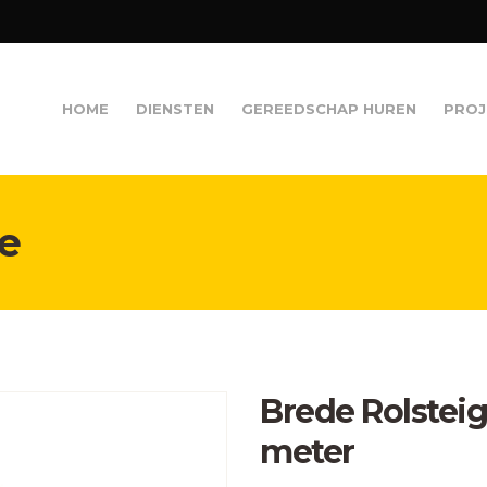
HOME
DIENSTEN
GEREEDSCHAP HUREN
PROJ
e
Brede Rolsteig
meter