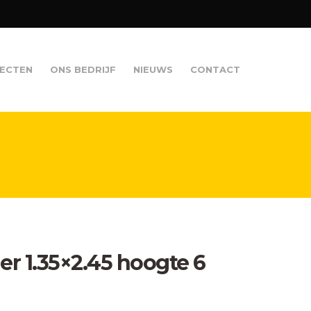
ECTEN
ONS BEDRIJF
NIEUWS
CONTACT
er 1.35×2.45 hoogte 6