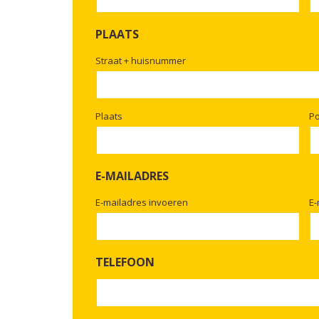
PLAATS
Straat + huisnummer
Plaats
P
E-MAILADRES
E-mailadres invoeren
E-
TELEFOON