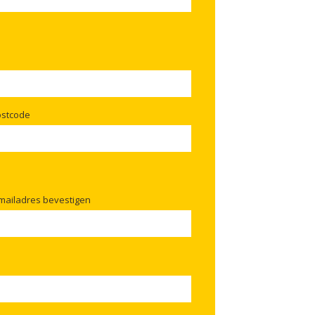
ostcode
mailadres bevestigen