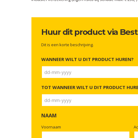
Huur dit product via Bes
Dit is een korte beschrijving.
WANNEER WILT U DIT PRODUCT HUREN?
TOT WANNEER WILT U DIT PRODUCT HUR
NAAM
Voornaam
A