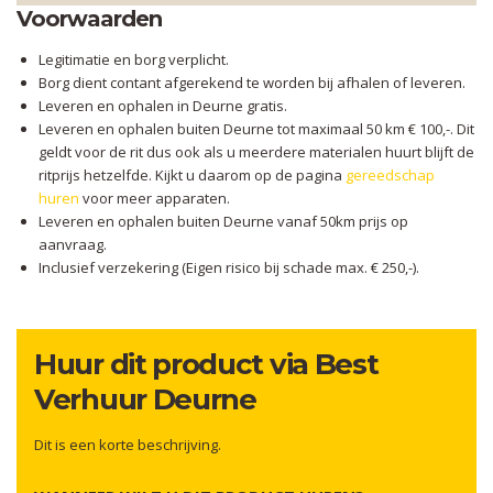
Voorwaarden
Legitimatie en borg verplicht.
Borg dient contant afgerekend te worden bij afhalen of leveren.
Leveren en ophalen in Deurne gratis.
Leveren en ophalen buiten Deurne tot maximaal 50 km € 100,-. Dit
geldt voor de rit dus ook als u meerdere materialen huurt blijft de
ritprijs hetzelfde. Kijkt u daarom op de pagina
gereedschap
huren
voor meer apparaten.
Leveren en ophalen buiten Deurne vanaf 50km prijs op
aanvraag.
Inclusief verzekering (Eigen risico bij schade max. € 250,-).
Huur dit product via Best
Verhuur Deurne
Dit is een korte beschrijving.