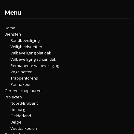
Menu
Home
Diensten
Randbeveiliging
Veiligheidsnetten
Valbeveiliging plat dak
Valbeveiliging schuin dak
Permanente valbeveiliging
Vogelnetten
Trappentorens
Pannakooi
Gereedschap huren
Projecten
Noord-Brabant
Limburg
Gelderland
België
Voetbalkooien