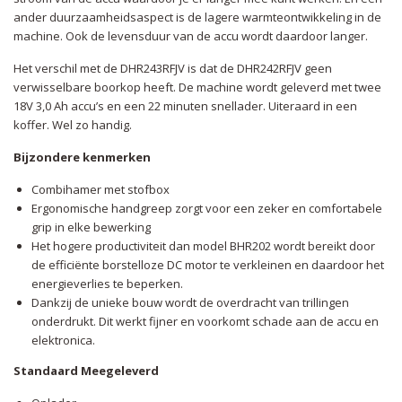
ander duurzaamheidsaspect is de lagere warmteontwikkeling in de
machine. Ook de levensduur van de accu wordt daardoor langer.
Het verschil met de DHR243RFJV is dat de DHR242RFJV geen
verwisselbare boorkop heeft. De machine wordt geleverd met twee
18V 3,0 Ah accu’s en een 22 minuten snellader. Uiteraard in een
koffer. Wel zo handig.
Bijzondere kenmerken
Combihamer met stofbox
Ergonomische handgreep zorgt voor een zeker en comfortabele
grip in elke bewerking
Het hogere productiviteit dan model BHR202 wordt bereikt door
de efficiënte borstelloze DC motor te verkleinen en daardoor het
energieverlies te beperken.
Dankzij de unieke bouw wordt de overdracht van trillingen
onderdrukt. Dit werkt fijner en voorkomt schade aan de accu en
elektronica.
Standaard Meegeleverd