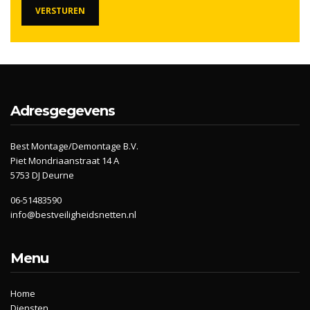
Adresgegevens
Best Montage/Demontage B.V.
Piet Mondriaanstraat 14 A
5753 DJ Deurne
06-51483590
info@bestveiligheidsnetten.nl
Menu
Home
Diensten