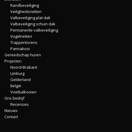
Randbeveiliging
Veiligheidsnetten
Valbeveiliging plat dak
Valbeveiliging schuin dak
Permanente valbeveiliging
Vogelnetten
Trappentorens
Pannakooi
Gereedschap huren
Projecten
Noord-Brabant
Limburg
Gelderland
België
Voetbalkooien
Ons bedrijf
Recensies
Nieuws
Contact