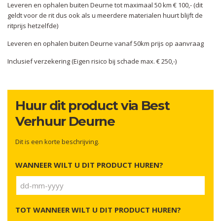
Leveren en ophalen buiten Deurne tot maximaal 50 km € 100,- (dit
geldt voor de rit dus ook als u meerdere materialen huurt blijft de
ritprijs hetzelfde)
Leveren en ophalen buiten Deurne vanaf 50km prijs op aanvraag
Inclusief verzekering (Eigen risico bij schade max. € 250,-)
Huur dit product via Best
Verhuur Deurne
Dit is een korte beschrijving.
WANNEER WILT U DIT PRODUCT HUREN?
DD
dash
TOT WANNEER WILT U DIT PRODUCT HUREN?
MM
dash