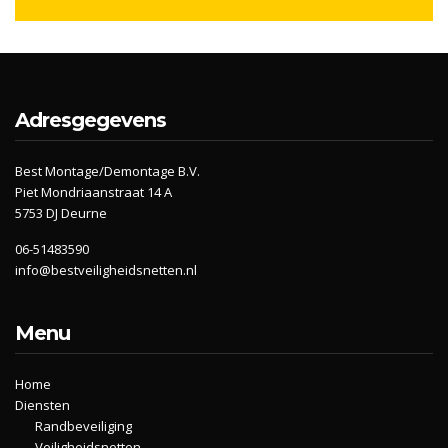
Adresgegevens
Best Montage/Demontage B.V.
Piet Mondriaanstraat 14 A
5753 DJ Deurne
06-51483590
info@bestveiligheidsnetten.nl
Menu
Home
Diensten
Randbeveiliging
Veiligheidsnetten