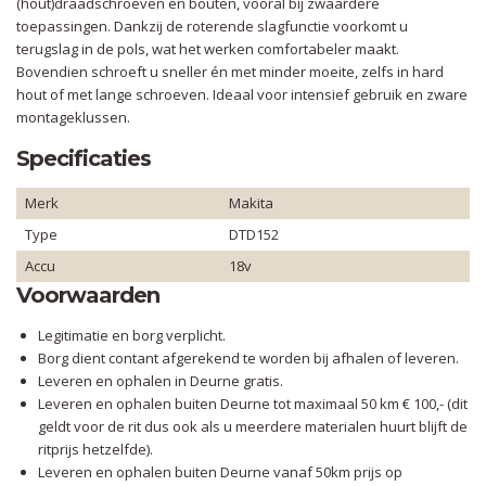
(hout)draadschroeven en bouten, vooral bij zwaardere
toepassingen. Dankzij de roterende slagfunctie voorkomt u
terugslag in de pols, wat het werken comfortabeler maakt.
Bovendien schroeft u sneller én met minder moeite, zelfs in hard
hout of met lange schroeven. Ideaal voor intensief gebruik en zware
montageklussen.
Specificaties
Merk
Makita
Type
DTD152
Accu
18v
Voorwaarden
Legitimatie en borg verplicht.
Borg dient contant afgerekend te worden bij afhalen of leveren.
Leveren en ophalen in Deurne gratis.
Leveren en ophalen buiten Deurne tot maximaal 50 km € 100,- (dit
geldt voor de rit dus ook als u meerdere materialen huurt blijft de
ritprijs hetzelfde).
Leveren en ophalen buiten Deurne vanaf 50km prijs op