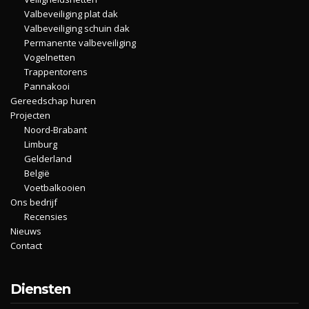
Valbeveiliging plat dak
Valbeveiliging schuin dak
Permanente valbeveiliging
Vogelnetten
Trappentorens
Pannakooi
Gereedschap huren
Projecten
Noord-Brabant
Limburg
Gelderland
België
Voetbalkooien
Ons bedrijf
Recensies
Nieuws
Contact
Diensten