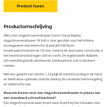
Product huren
Productomschrijving
Wilt u een slagschroevendraaier huren? Deze Makita
slagschroevendraaier 18 Volt is zeer geschikt voor het lichtere
montagewerk met metrische draad (M10-M16) en
houtdraadschroeven tot 125 mm. Dankzij de duurzame constructie is
het toestel bestand tegen stof en vocht. De ingebouwde dubbele
LED-verlichting biedt uitstekende zichtbaarheid, ook in donkere
ruimtes.
Met een gewicht van slechts 1,3 kg ligt de machine prettig in de hand
en biedt deze optimale controle dankzij de variabele toerenregeling
en elektrische rem.
Waarom kiezen voor een slagschroevendraaier in plaats van
een standaard schroefmachine?
Een slagschroevendraaier levert meer kracht bij het indraaien van