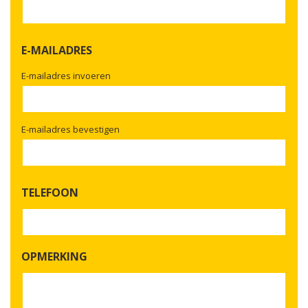
E-MAILADRES
E-mailadres invoeren
E-mailadres bevestigen
TELEFOON
OPMERKING