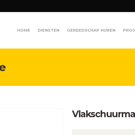
HOME
DIENSTEN
GEREEDSCHAP HUREN
PROJ
e
Vlakschuurma