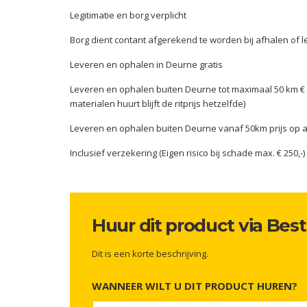
Legitimatie en borg verplicht
Borg dient contant afgerekend te worden bij afhalen of 
Leveren en ophalen in Deurne gratis
Leveren en ophalen buiten Deurne tot maximaal 50 km € 10
materialen huurt blijft de ritprijs hetzelfde)
Leveren en ophalen buiten Deurne vanaf 50km prijs op 
Inclusief verzekering (Eigen risico bij schade max. € 250,-)
Huur dit product via Bes
Dit is een korte beschrijving.
WANNEER WILT U DIT PRODUCT HUREN?