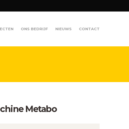
ECTEN
ONS BEDRIJF
NIEUWS
CONTACT
chine Metabo