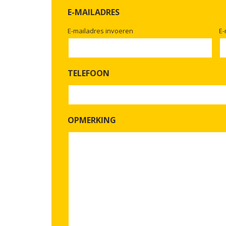
E-MAILADRES
E-mailadres invoeren
E-
TELEFOON
OPMERKING