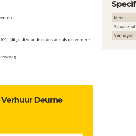
Specif
leveren
Merk
Schuurzool
Vermogen
0,- (dit geldt voor de rit dus ook als u meerdere
aanvraag
t Verhuur Deurne