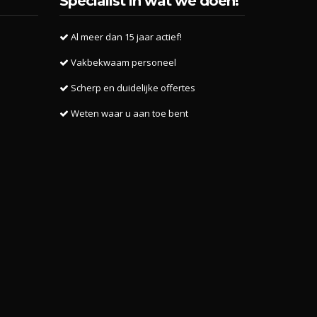
Specialist in wat we doen!
Al meer dan 15 jaar actief!
Vakbekwaam personeel
Scherp en duidelijke offertes
Weten waar u aan toe bent