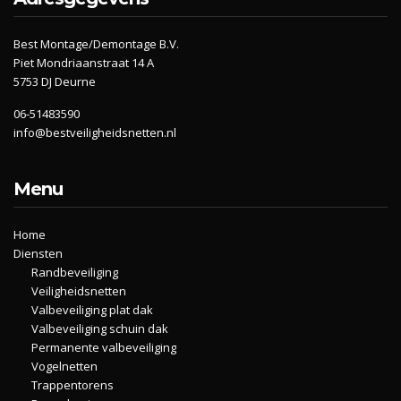
Best Montage/Demontage B.V.
Piet Mondriaanstraat 14 A
5753 DJ Deurne
06-51483590
info@bestveiligheidsnetten.nl
Menu
Home
Diensten
Randbeveiliging
Veiligheidsnetten
Valbeveiliging plat dak
Valbeveiliging schuin dak
Permanente valbeveiliging
Vogelnetten
Trappentorens