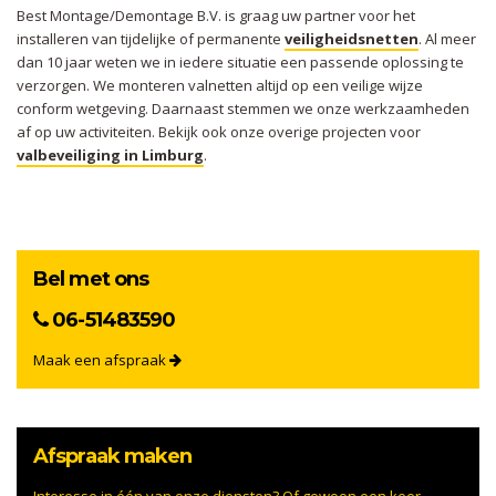
Best Montage/Demontage B.V. is graag uw partner voor het
installeren van tijdelijke of permanente
veiligheidsnetten
. Al meer
dan 10 jaar weten we in iedere situatie een passende oplossing te
verzorgen. We monteren valnetten altijd op een veilige wijze
conform wetgeving. Daarnaast stemmen we onze werkzaamheden
af op uw activiteiten. Bekijk ook onze overige projecten voor
valbeveiliging in Limburg
.
Bel met ons
06-51483590
Maak een afspraak
Afspraak maken
Interesse in één van onze diensten? Of gewoon een keer