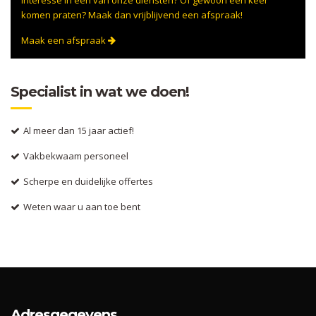
komen praten? Maak dan vrijblijvend een afspraak!
Maak een afspraak
Specialist in wat we doen!
Al meer dan 15 jaar actief!
Vakbekwaam personeel
Scherpe en duidelijke offertes
Weten waar u aan toe bent
Adresgegevens