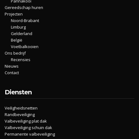
Pannakooi
Gereedschap huren
Projecten
Noord-Brabant
Limburg
Gelderland
België
Voetbalkooien
Ons bedrijf
Recensies
Nieuws
Contact
Diensten
Veiligheidsnetten
Randbeveiliging
Valbeveiliging plat dak
Valbeveiliging schuin dak
Permanente valbeveiliging