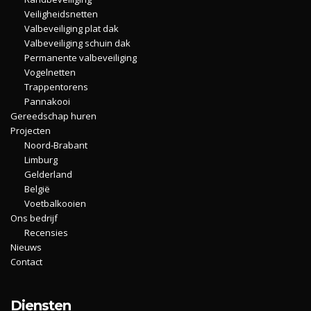
Veiligheidsnetten
Valbeveiliging plat dak
Valbeveiliging schuin dak
Permanente valbeveiliging
Vogelnetten
Trappentorens
Pannakooi
Gereedschap huren
Projecten
Noord-Brabant
Limburg
Gelderland
België
Voetbalkooien
Ons bedrijf
Recensies
Nieuws
Contact
Diensten