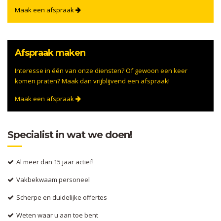
Maak een afspraak
Afspraak maken
Interesse in één van onze diensten? Of gewoon een keer
komen praten? Maak dan vrijblijvend een afspraak!
Maak een afspraak
Specialist in wat we doen!
Al meer dan 15 jaar actief!
Vakbekwaam personeel
Scherpe en duidelijke offertes
Weten waar u aan toe bent