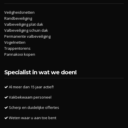
Veiligheidsnetten
Randbeveiliging
Valbeveiliging plat dak
Valbeveiliging schuin dak
Permanente valbeveiliging
Vogelnetten
Trappentorens
Pannakooi kopen
Specialist in wat we doen!
Al meer dan 15 jaar actief!
Vakbekwaam personeel
Scherp en duidelijke offertes
Weten waar u aan toe bent