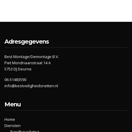
Adresgegevens
Best Montage/Demontage B.V.
Piet Mondriaanstraat 14 A
5753 DJ Deurne
06-51483590
info@bestveiligheidsnetten.nl
Menu
Home
Diensten
Randbeveiliging