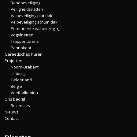
Randbeveiliging
Veiligheidsnetten
Valbeveiliging plat dak
Valbeveiliging schuin dak
Permanente valbeveiliging
Vogelnetten
Trappentorens
Pannakooi
Gereedschap huren
Projecten
Noord-Brabant
Limburg
Gelderland
België
Voetbalkooien
Ons bedrijf
Recensies
Nieuws
Contact