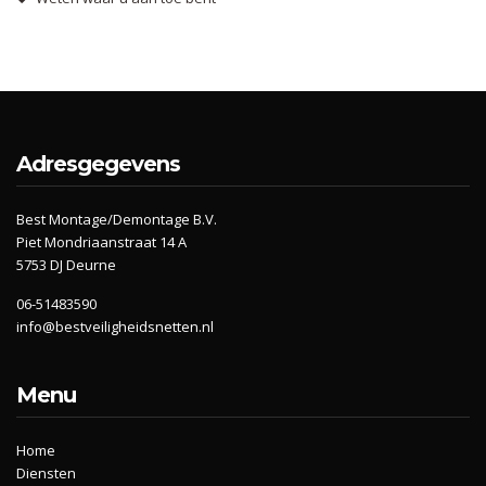
Adresgegevens
Best Montage/Demontage B.V.
Piet Mondriaanstraat 14 A
5753 DJ Deurne
06-51483590
info@bestveiligheidsnetten.nl
Menu
Home
Diensten