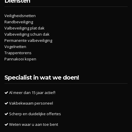
Diensten
Veiligheidsnetten
Randbeveiliging
Valbeveiliging plat dak
Valbeveiliging schuin dak
Permanente valbeveiliging
Vogelnetten
Trappentorens
Pannakooi kopen
Specialist in wat we doen!
Al meer dan 15 jaar actief!
Vakbekwaam personeel
Scherp en duidelijke offertes
Weten waar u aan toe bent