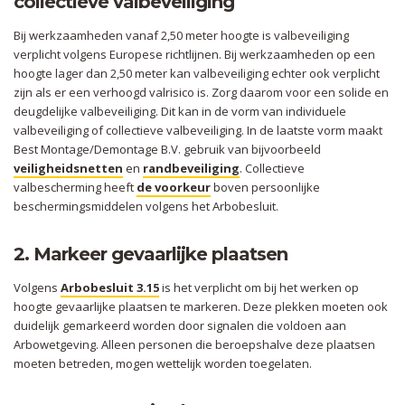
collectieve valbeveiliging
Bij werkzaamheden vanaf 2,50 meter hoogte is valbeveiliging
verplicht volgens Europese richtlijnen. Bij werkzaamheden op een
hoogte lager dan 2,50 meter kan valbeveiliging echter ook verplicht
zijn als er een verhoogd valrisico is. Zorg daarom voor een solide en
deugdelijke valbeveiliging. Dit kan in de vorm van individuele
valbeveiliging of collectieve valbeveiliging. In de laatste vorm maakt
Best Montage/Demontage B.V. gebruik van bijvoorbeeld
veiligheidsnetten
en
randbeveiliging
. Collectieve
valbescherming heeft
de voorkeur
boven persoonlijke
beschermingsmiddelen volgens het Arbobesluit.
2. Markeer gevaarlijke plaatsen
Volgens
Arbobesluit 3.15
is het verplicht om bij het werken op
hoogte gevaarlijke plaatsen te markeren. Deze plekken moeten ook
duidelijk gemarkeerd worden door signalen die voldoen aan
Arbowetgeving. Alleen personen die beroepshalve deze plaatsen
moeten betreden, mogen wettelijk worden toegelaten.