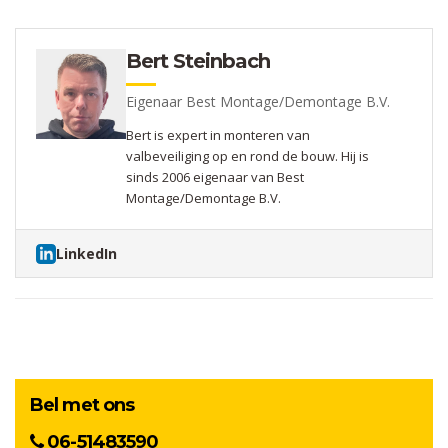
Bert Steinbach
Eigenaar Best Montage/Demontage B.V.
Bert is expert in monteren van
valbeveiliging op en rond de bouw. Hij is
sinds 2006 eigenaar van Best
Montage/Demontage B.V.
LinkedIn
Bel met ons
06-51483590