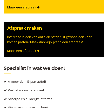
Maak een afspraak
Afspraak maken
Interesse in één van onze diensten? Of gewoon een keer
komen praten? Maak dan vrijblijvend een afspraak!
Maak een afspraak
Specialist in wat we doen!
Al meer dan 15 jaar actief!
Vakbekwaam personeel
Scherpe en duidelijke offertes
Weten waar u aan toe bent