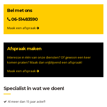
Bel met ons
06-51483590
Maak een afspraak
Afspraak maken
Interesse in één van onze diensten? Of gewoon een keer
komen praten? Maak dan vrijblijvend een afspraak!
Maak een afspraak
Specialist in wat we doen!
Al meer dan 15 jaar actief!