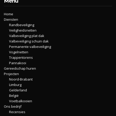
Menu
Home
Diensten
Randbeveiliging
Veiligheidsnetten
Valbeveiliging plat dak
Valbeveiliging schuin dak
Permanente valbeveiliging
Vogelnetten
Trappentorens
Pannakooi
Gereedschap huren
Projecten
Noord-Brabant
Limburg
Gelderland
België
Voetbalkooien
Ons bedrijf
Recensies