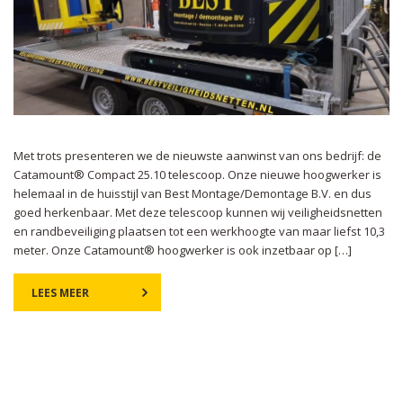
Met trots presenteren we de nieuwste aanwinst van ons bedrijf: de
Catamount® Compact 25.10 telescoop. Onze nieuwe hoogwerker is
helemaal in de huisstijl van Best Montage/Demontage B.V. en dus
goed herkenbaar. Met deze telescoop kunnen wij veiligheidsnetten
en randbeveiliging plaatsen tot een werkhoogte van maar liefst 10,3
meter. Onze Catamount® hoogwerker is ook inzetbaar op […]
LEES MEER