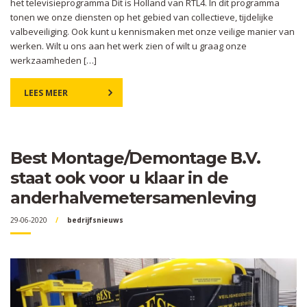
het televisieprogramma Dit is Holland van RTL4. In dit programma
tonen we onze diensten op het gebied van collectieve, tijdelijke
valbeveiliging. Ook kunt u kennismaken met onze veilige manier van
werken. Wilt u ons aan het werk zien of wilt u graag onze
werkzaamheden […]
LEES MEER
Best Montage/Demontage B.V.
staat ook voor u klaar in de
anderhalvemetersamenleving
29-06-2020
bedrijfsnieuws