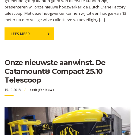
groeiende groep klanten goed van dienst te kunnen zijn,
presenteren wij onze nieuwe hoogwerker: de Dutch Crane Factory
telescoop. Met deze hoogwerker kunnen wij tot een hoogte van 13
meter op een veilige wijze collectieve valbeveiliging […]
LEES MEER
Onze nieuwste aanwinst. De
Catamount® Compact 25.10
Telescoop
15-10-2018
bedrijfsnieuws